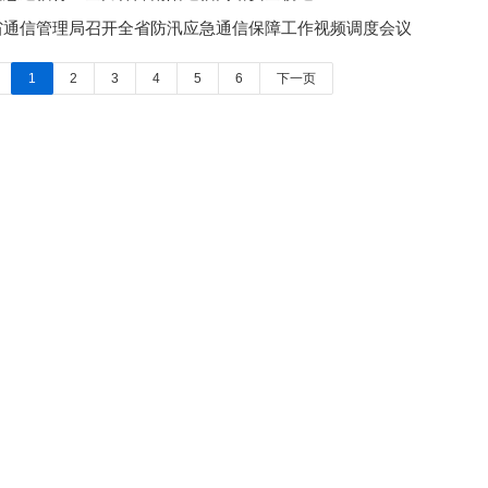
省通信管理局召开全省防汛应急通信保障工作视频调度会议
1
2
3
4
5
6
下一页