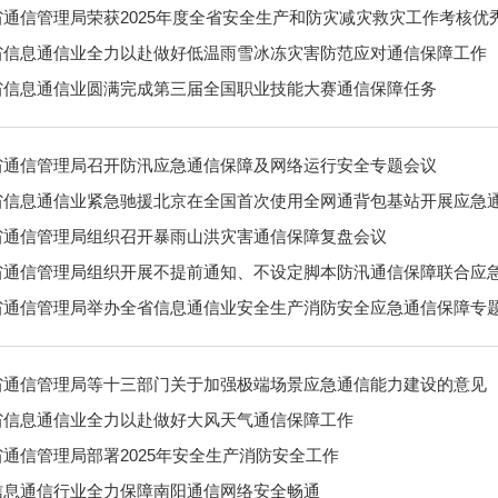
省通信管理局荣获2025年度全省安全生产和防灾减灾救灾工作考核优
省信息通信业全力以赴做好低温雨雪冰冻灾害防范应对通信保障工作
省信息通信业圆满完成第三届全国职业技能大赛通信保障任务
省通信管理局召开防汛应急通信保障及网络运行安全专题会议
省信息通信业紧急驰援北京在全国首次使用全网通背包基站开展应急
省通信管理局组织召开暴雨山洪灾害通信保障复盘会议
省通信管理局组织开展不提前通知、不设定脚本防汛通信保障联合应
省通信管理局举办全省信息通信业安全生产消防安全应急通信保障专
省通信管理局等十三部门关于加强极端场景应急通信能力建设的意见
省信息通信业全力以赴做好大风天气通信保障工作
通信管理局部署2025年安全生产消防安全工作
信息通信行业全力保障南阳通信网络安全畅通