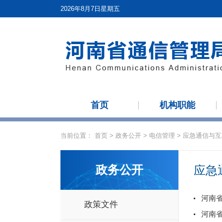
2026年8月7日星期五
首页
机构职能
当前位置：
首页
>
政务公开
>
电信管理
>
应急通信与互
政务公开
应急
河南
政策文件
河南