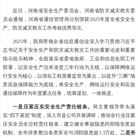
近日，河南省安全生产委员会、河南省防灾减灾救灾委
员会通报，河南省通信管理局分别荣获2025年度全省安全生
产、防灾减灾救灾工作考核优秀等次。
2025年，我局带领全省信息通信业深入学习贯彻习近平
总书记关于安全生产和防灾减灾救灾工作的重要论述和重要
指示批示精神，全面落实省委省政府、工业和信息化部工作
部署，以安全生产治本攻坚三年行动为主线，以保障网络运
行安全为核心，以强化工程质量监管为重点，以提升“三断”场
景应急保障能力为底线，将安全生产、网络运行安全和应急
通信保障作为年度重点任务，统筹谋划、一体推进。
一是压紧压实安全生产责任链条。
局主要领导带头落
实“四下基层”制度，深入市县公司开展调研，推动全行业压紧
压实全员全过程责任链条，建立健全事故隐患内部报告奖励
机制。全年排查整治各类安全与消防隐患超1.3万处。
二是夯