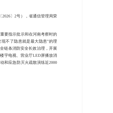
2026〕2号），省通信管理局荣
的重要指示批示和在河南考察时的
发现不了隐患就是最大隐患”的理
”全链条消防安全长效治理，开展
楼宇电视、营业厅LED屏播放消
和应急防灭火疏散演练近2000