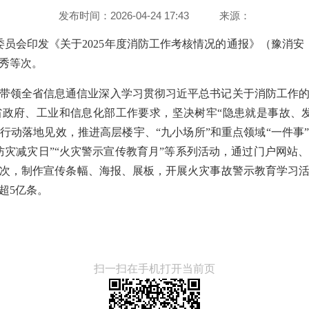
发布时间：2026-04-24 17:43
来源：
委员会印发《关于2025年度消防工作考核情况的通报》（豫消安〔
优秀等次。
理局带领全省信息通信业深入学习贯彻习近平总书记关于消防工作
政府、工业和信息化部工作要求，坚决树牢“隐患就是事故、
行动落地见效，推进高层楼宇、“九小场所”和重点领域“一件事
防灾减灾日”“火灾警示宣传教育月”等系列活动，通过门户网站、
万次，制作宣传条幅、海报、展板，开展火灾事故警示教育学习活动
超5亿条。
扫一扫在手机打开当前页