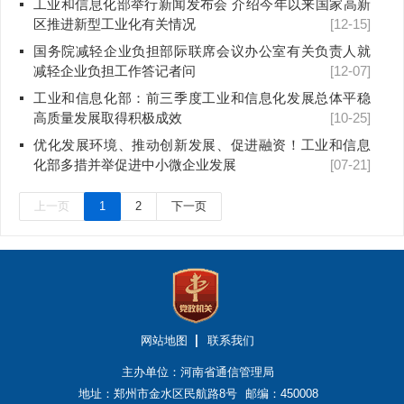
工业和信息化部举行新闻发布会 介绍今年以来国家高新
区推进新型工业化有关情况
[12-15]
国务院减轻企业负担部际联席会议办公室有关负责人就
减轻企业负担工作答记者问
[12-07]
工业和信息化部：前三季度工业和信息化发展总体平稳
高质量发展取得积极成效
[10-25]
优化发展环境、推动创新发展、促进融资！工业和信息
化部多措并举促进中小微企业发展
[07-21]
上一页
1
2
下一页
网站地图
联系我们
主办单位：河南省通信管理局
地址：郑州市金水区民航路8号
邮编：450008