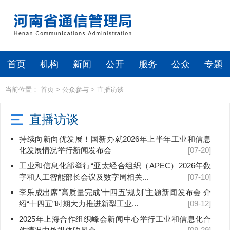
首页
机构
新闻
公开
服务
公众
专题
当前位置：
首页
>
公众参与
>
直播访谈
直播访谈
持续向新向优发展！国新办就2026年上半年工业和信息
化发展情况举行新闻发布会
[07-20]
工业和信息化部举行“亚太经合组织（APEC）2026年数
字和人工智能部长会议及数字周相关...
[07-10]
李乐成出席“高质量完成‘十四五’规划”主题新闻发布会 介
绍“十四五”时期大力推进新型工业...
[09-12]
2025年上海合作组织峰会新闻中心举行工业和信息化合