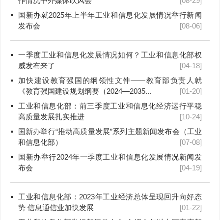
作情况中外媒体吹风会
[08-29]
国新办就2025年上半年工业和信息化发展情况举行新闻
发布会
[08-06]
一季度工业和信息化发展情况如何？工业和信息化部权
威发布来了
[04-18]
加快建设教育强国的纲领性文件——教育部负责人就
《教育强国建设规划纲要（2024—2035...
[01-20]
工业和信息化部：前三季度工业和信息化经济运行平稳
高质量发展扎实推进
[10-24]
国新办举行“推动高质量发展”系列主题新闻发布会（工业
和信息化部）
[07-08]
国新办举行2024年一季度工业和信息化发展情况新闻发
布会
[04-19]
工业和信息化部：2023年工业经济总体呈现回升向好态
势 信息通信业加快发展
[01-22]