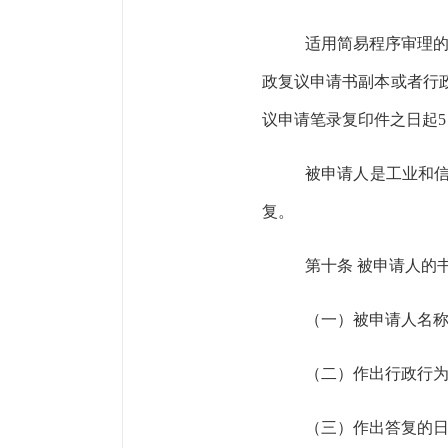
适用简易程序审理
政复议申请书副本或者行
议申请笔录复印件之日起
5
被申请人是工业和
复。
第十条
被申请人的
（一）被申请人名
（二）作出行政行
（三）作出答复的