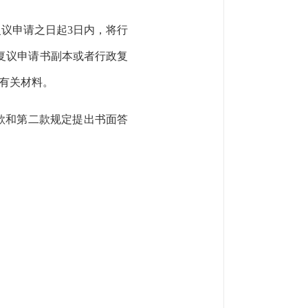
复议申请之日起
3
日内，将行
复议申请书副本或者行政复
有关材料。
款和第二款规定提出书面答