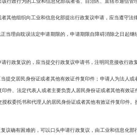
出该行政行为的工业和信息化部或者省、自治区、直辖市通信管
或者其他组织向工业和信息化部提出行政复议申请，应当遵守法
他正当理由耽误法定申请期限的，申请期限自障碍消除之日起继
申请行政复议的，应当提交行政复议申请书，
注明同意接收行政
应当提交居民身份证或者其他有效证件复印件；申请人为法人或
复印件、法定代表人或者主要负责人居民身份证或者其他有效证
交授权委托书和代理人的居民身份证或者其他有效证件复印件。
政复议确有困难的，可以口头申请行政复议，由工业和信息化部