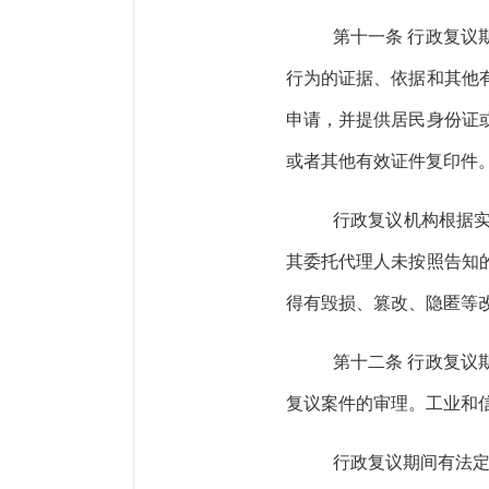
第十一条
行政复议
行为的证据、依据和其他
申请，并提供居民身份证
或者其他有效证件复印件
行政复议机构根据
其委托代理人未按照告知
得有毁损、篡改、隐匿等
第十二条
行政复议
复议案件的
审理。工业和
行政复议期间有法