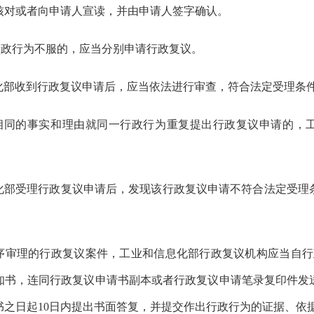
核对或者向申请人宣读，并由申请人签字确认。
行政行为不服的，应当分别申请行政复议。
化部收到行政复议申请后，应当依法进行审查，符合法定受理条
相同的事实和理由就同一行政行为重复提出行政复议申请的，
化部受理行政复议申请后，发现该行政复议申请不符合法定受理
序审理的行政复议案件，
工业和信息化部行政复议机构应当自行
知书，连同行政复议申请书副本或者行政复议申请笔录复印件发
书之日起
10
日内提出书面答复，并提交作出行政行为的证据、依