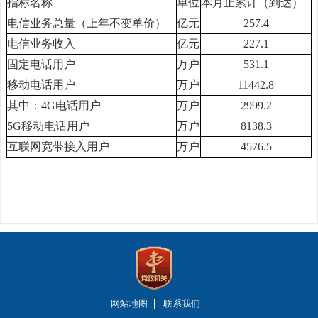
指标名称
单位
本月止累计（到达）
电信业务总量（上年不变单价）
亿元
257.4
电信业务收入
亿元
227.1
固定电话用户
万户
531.1
移动电话用户
万户
11442.8
其中：4G电话用户
万户
2999.2
5G移动电话用户
万户
8138.3
互联网宽带接入用户
万户
4576.5
网站地图
联系我们