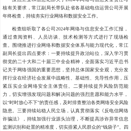
核有关要求，常江副局长带队赴省各基础电信运营公司开展
年终检查，持续夯实行业网络和数据安全工作。
检查组听取了各公司2024年网络与信息安全工作汇报，
通过查阅资料、人员访谈、技术检测等方式进行了现场检
查。围绕推进行业网络和数据安全体系与能力现代化，常江
副局长提出四点要求：一要持续提升政治站位，深入学习贯
彻党的二十大和二十届三中全会精神，全面落实习近平总书
记关于网络强国的重要思想，坚持总体国家安全观，充分发
挥行业在经济社会发展中战略性、基础性、先导性作用，压
紧压实企业网络安全主体责任。二要持续提升风险防范能
力，切实增强发现问题和解决问题的强烈意愿和能力水平，
以“时时放心不下”的责任感，及时排查整治各类网络安全风险
隐患。三要持续站稳人民立场，认真贯彻落实《反电信网络
诈骗法》，持续加强行业源头治理，不断提高涉诈异常信息
监测识别和处置的精准度，切实捂紧人民群众的“钱袋子”。四