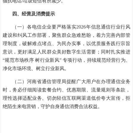
骚扰电话/垃圾短信有所减少。
四、经营及消费提示
（一）各电信企业要严格落实2026年信息通信行业行风
建设和纠风工作部署，聚焦群众急难愁盼，着力完善内部管
理制度，破解难点堵点、为民办实事，以优质服务践行宗旨
意识，更好满足人民群众美好数字生活需要；同时扎实推进
“规范市场秩序 树行业新风” 专项行动，持续规范经营行为、
净化市场环境、树立行业新风。
（二）河南省通信管理局提醒广大用户在办理通信业务
时，务必仔细阅读套餐合约、优惠期限、流量规则等条款，
理性选择适配业务。切勿轻信互联网渠道低价夸大宣传，拒
绝陌生来电营销，守护自身通信消费合法权益。