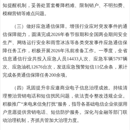
知提醒机制，妥善处置套餐降档难、限制销户、不明扣费、
模糊营销等难点问题。
（三）做好应急通信保障。增强行业应对突发事件的通
信保障能力，圆满完成2026年春节假期和全国两会期间安全
生产、网络运行安全和雨雪冰冻等各类突发事件应急通信保
障任务工作，积极开展2026年汛前准备工作。一季度，全省
信息通信行业共投入应急人员14433人次、应急车辆5797辆
次、应急油机12676台次，发送应急预警短信11亿余条，累计
完成各类通信保障任务200余项。
（四）巩固提升非应邀商业电子信息治理成效。持续清
理整治营销电话和短信扰民问题，依法责令整改违规企业。
积极推广“来电来信免打扰”服务，指导各基础电信企业依据用
户意愿提供营销电话、短信防护服务。深化与金融等部门联
动治理机制，齐抓共管加大治理力度。