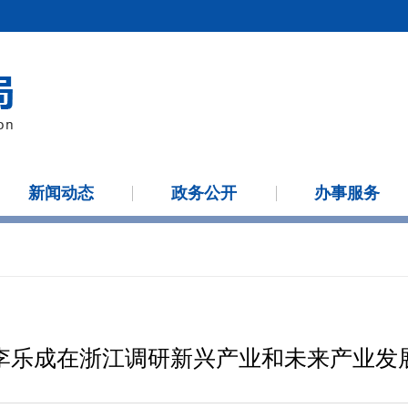
新闻动态
政务公开
办事服务
李乐成在浙江调研新兴产业和未来产业发