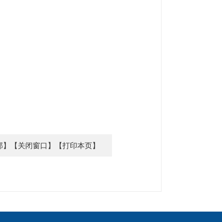
部】
【关闭窗口】
【打印本页】