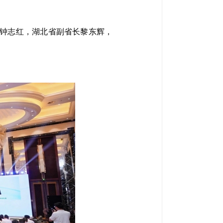
师钟志红，湖北省副省长黎东辉，