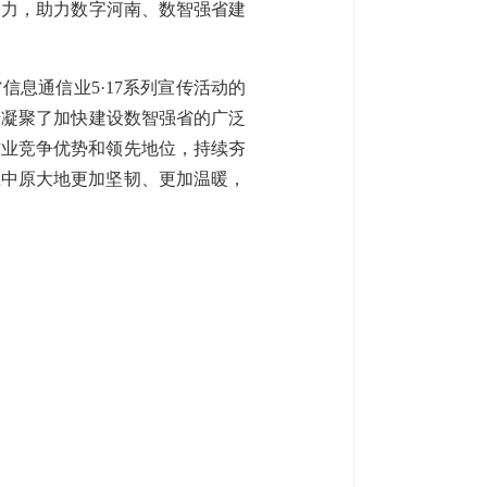
响力，助力数字河南、数智强省建
信息通信业5·17系列宣传活动的
步凝聚了加快建设数智强省的广泛
信业竞争优势和领先地位，持续夯
在中原大地更加坚韧、更加温暖，