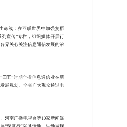
字生命线：在互联世界中加强复原
系列宣传”专栏，组织媒体开展行
会各界关心关注信息通信发展的浓
“十四五”时期全省信息通信业在新
”发展规划。全省广大观众通过电
、河南广播电视台等13家新闻媒
开展“深度行”采风活动，生动展现