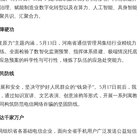
治理、赋能制造业数字化转型以及在算力、人工智能、具身智
聚共识、汇聚合力。
障硬功
复原力”主题内涵，5月13日，河南省通信管理局集结行业精锐
练。全面检验了数智化监测预警、指挥体系搭建、极端情况托
应急预案的科学性与可行性，锤炼了队伍的应急处突能力。
民防线
展和安全，坚决守护好人民群众的“钱袋子”。5月17日前后，
，通过知识宣讲、文艺表演、创意涂鸦等形式，开展一系列寓
同构筑防范电信网络诈骗的坚固防线。
直达千家万户
理局组织省各基础电信企业，面向全省手机用户广泛发送公益短信，