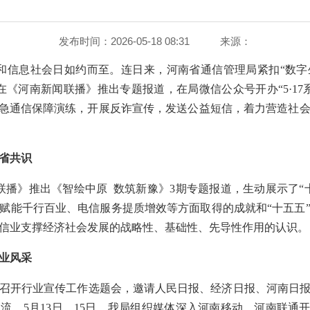
发布时间：2026-05-18 08:31
来源：
界电信和信息社会日如约而至。连日来，河南省通信管理局紧扣“数
在《河南新闻联播》推出专题报道，在局微信公众号开办“5·17
应急通信保障演练，开展反诈宣传，发送公益短信，着力营造社
省共识
新闻联播》推出《智绘中原 数筑新豫》3期专题报道，生动展示了
赋能千行百业、电信服务提质增效等方面取得的成就和“十五五
信业支撑经济社会发展的战略性、基础性、先导性作用的认识。
业风采
局召开行业宣传工作选题会，邀请人民日报、经济日报、河南日报
流。5月13日、15日，我局组织媒体深入河南移动、河南联通