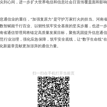
尖到心间，进一步扩大世界电信和信息社会日宣传覆盖面和影
信息通信业的重任，“加强复原力”是守护万家灯火的担当。河南省
数智赋能千行百业、以韧性筑牢安全基座的坚实步履，也进一
河南省通信管理局将锚定高质量发展目标，聚焦巩固提升信息通
范行业治理，强化应急保障，筑牢安全底线，让“数字生命线”
化新篇章贡献更加澎湃的通信力量。
扫一扫在手机打开当前页