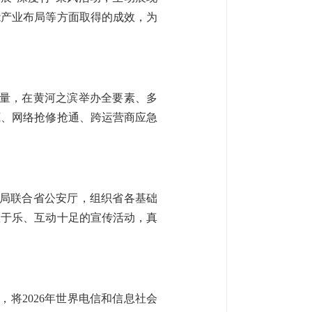
能产业布局等方面取得的成效，为
力量，在黄河之滨举办全要素、多
底、网络抢修抢通、跨运营商应急
我局联合省公安厅，组织省各基础
教于乐、互动十足的宣传活动，真
将2026年世界电信和信息社会