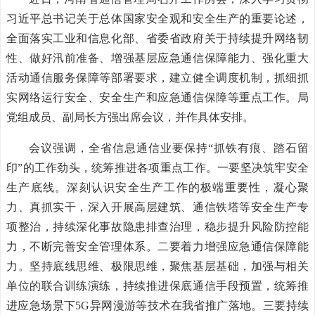
习近平总书记关于总体国家安全观和安全生产的重要论述，
全面落实工业和信息化部、省委省政府关于持续提升网络韧
性、做好汛前准备、增强基层应急通信保障能力、强化重大
活动通信服务保障等部署要求，建立健全调度机制，抓细抓
实网络运行安全、安全生产和应急通信保障等重点工作。局
党组成员、副局长方强出席会议，并作具体安排。
会议强调，全省信息通信业要保持“抓铁有痕、踏石留
印”的工作劲头，统筹推进各项重点工作。一要坚决筑牢安全
生产底线。深刻认识安全生产工作的极端重要性，凝心聚
力、真抓实干，深入开展高层建筑、通信铁塔等安全生产专
项整治，持续深化事故隐患排查治理，稳步提升风险防控能
力，不断完善安全管理体系。二要着力增强应急通信保障能
力。坚持底线思维、极限思维，聚焦基层基础，加强与相关
单位的联合训练演练，持续推进保底通信手段预置，统筹推
进应急场景下5G异网漫游等技术在我省推广落地。三要持续