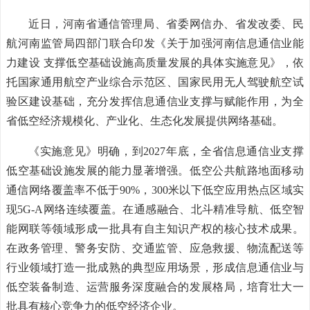
近日，河南省通信管理局、省委网信办、省发改委、民
航河南监管局四部门联合印发《关于加强河南信息通信业能
力建设 支撑低空基础设施高质量发展的具体实施意见》，依
托国家通用航空产业综合示范区、国家民用无人驾驶航空试
验区建设基础，充分发挥信息通信业支撑与赋能作用，为全
省低空经济规模化、产业化、生态化发展提供网络基础。
《实施意见》明确，到2027年底，全省信息通信业支撑
低空基础设施发展的能力显著增强。低空公共航路地面移动
通信网络覆盖率不低于90%，300米以下低空应用热点区域实
现5G-A网络连续覆盖。在通感融合、北斗精准导航、低空智
能网联等领域形成一批具有自主知识产权的核心技术成果。
在政务管理、警务安防、交通监管、应急救援、物流配送等
行业领域打造一批成熟的典型应用场景，形成信息通信业与
低空装备制造、运营服务深度融合的发展格局，培育壮大一
批具有核心竞争力的低空经济企业。