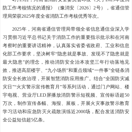
防工作考核情况的通报》（豫消安〔2026〕2号），省通信管
理局荣获2025年度全省消防工作考核优秀等次。
2025年，河南省通信管理局带领全省信息通信业深入学
习贯彻习近平总书记关于消防工作的重要指示批示和在河南
考察时的重要讲话精神，认真落实省委省政府、工业和信息
化部工作要求，坚决树牢“隐患就是事故、发现不了隐患就是
最大隐患”的理念，推动消防安全治本攻坚三年行动落地见
效，推进高层楼宇、“九小场所”和重点领域“一件事”全链条消
防安全长效治理，开展智慧消防应用推广。结合“全国防灾减
灾日”“火灾警示宣传教育月”等系列活动，通过门户网站、楼
宇电视、营业厅LED屏播放消防警示短视频、宣传标语超50
万次，制作宣传条幅、海报、展板，开展火灾事故警示教育
学习活动和应急防灭火疏散演练近2000场，配合发送消防安
全公益短信超5亿条。