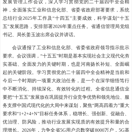
发展管理工作会议，深入学习贯彻党的二十届四中全会精
神，全面落实工业和信息化部、省委省政府部署要求，系统
总结行业2025年工作及“十四五”主要成效，科学谋划“十五
五”发展思路，安排部署2026年重点任务。省通信管理局党组
书记、局长姜玉波出席会议并讲话。
会议通报了工业和信息化部、省委省政府领导指示批示
要求。会议强调，“十五五”时期是基本实现社会主义现代化夯
实基础、全面发力的关键时期，也是河南扬长补短、全面崛
起的关键阶段。学习贯彻党的二十届四中全会精神是当前和
今后一个时期的一项重大政治任务，是一个在深学细悟笃行
中不断消化、持续深化、有效转化的过程。全省信息通信业
要把“十五五”发展放在巩固提升行业竞争优势和领先地位、服
务支撑中国式现代化的大局中来谋划，聚焦“两高四着力”重大
要求和“1+2+4+N”目标任务体系，稳增长、强创新、促融合、
优治理、防风险，推动行业发展实现质的有效提升和量的合
理增长。2026年，力争全省5G用户总数突破8000万户，5G基