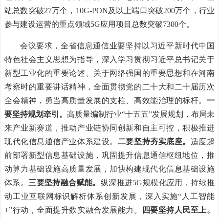
站总数突破27万个，10G-PON及以上端口突破200万个，行业
参与建设运营的重点领域5G应用项目总数突破7300个。
会议要求，全省信息通信业要坚持以习近平新时代中国
特色社会主义思想为指导，深入学习贯彻习近平总书记关于
新型工业化的重要论述、关于网络强国的重要思想和在河南
考察时的重要讲话精神，全面贯彻党的二十大和二十届历次
全会精神，勇当高质量发展的支柱、高效能治理的标杆。
一
要坚持规划牵引。
高质量编制行业“十五五”发展规划，布局未
来产业新赛道，推动产业链协同创新和自主可控，积极推进
现代化信息通信产业体系建设。
二要坚持夯实底座。
适度超
前部署新型信息基础设施，巩固提升信息通信枢纽地位，推
动算力基础设施高质量发展，加快构建现代化信息基础设施
体系。
三要坚持融合赋能。
纵深推进5G规模化应用，持续推
动工业互联网标识解析体系创新发展，深入实施“人工智能
+”行动，全面提升数实融合发展能力。
四要坚持人民至上。