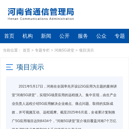
首页
机构
新闻
公开
服务
公众
专题
当前位置：
首页
>
专题专栏
>
河南5G讲堂
>
项目演示
项目演示
2021年5月17日，河南在全国率先开设以5G应用为主题的案例讲
堂“河南5G讲堂”，实现5G场景应用的远程接入、集中呈现，由生产企
业负责人远程介绍5G应用解决企业难点、痛点问题、取得的实际成
效，并可视频互动、远程观摩。截至2025年6月底，全省累计复制推
广5G应用项目达到6434个，“河南5G讲堂”宣介项目覆盖河南7个万亿